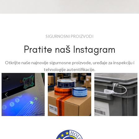
Detektor C230 UVC
Sigurnosna štampa
SIGURNOSNI PROIZVODI
Pratite naš Instagram
Otkrijte naše najnovije sigurnosne proizvode, uređaje za inspekciju i
tehnologije autentifikacije.