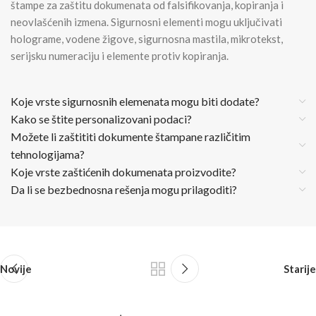
štampe za zaštitu dokumenata od falsifikovanja, kopiranja i
neovlašćenih izmena. Sigurnosni elementi mogu uključivati
holograme, vodene žigove, sigurnosna mastila, mikrotekst,
serijsku numeraciju i elemente protiv kopiranja.
Koje vrste sigurnosnih elemenata mogu biti dodate?
Kako se štite personalizovani podaci?
Možete li zaštititi dokumente štampane različitim
tehnologijama?
Koje vrste zaštićenih dokumenata proizvodite?
Da li se bezbednosna rešenja mogu prilagoditi?
Novije
Starije